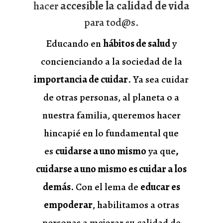
hacer
accesible la calidad de vida
para tod@s.
Educando en
hábitos de salud
y
concienciando a la sociedad de la
importancia de cuidar
. Ya sea cuidar
de otras personas, al planeta o a
nuestra familia, queremos hacer
hincapié en lo fundamental que
es
cuidarse a uno mismo
ya que
,
cuidarse a uno mismo es cuidar a los
demás
. Con el lema de
educar es
empoderar
, habilitamos a otras
personas a mejorar su calidad de