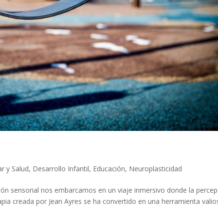
ar y Salud
,
Desarrollo Infantil
,
Educación
,
Neuroplasticidad
ación sensorial nos embarcamos en un viaje inmersivo donde la percep
erapia creada por Jean Ayres se ha convertido en una herramienta valio