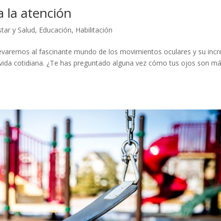
 la atención
tar y Salud
,
Educación
,
Habilitación
levaremos al fascinante mundo de los movimientos oculares y su incre
tra vida cotidiana. ¿Te has preguntado alguna vez cómo tus ojos son m