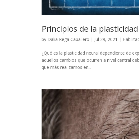
Principios de la plasticid
by
Dalia Rega Caballero
|
Jul 29, 2021
|
Habilita
¿Qué es la plasticidad neural dependiente de ex
aquellos cambios que ocurren a nivel central deb
que más realizamos en...