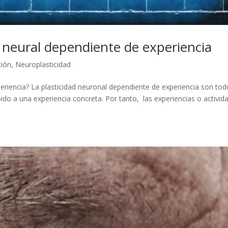
ad neural dependiente de experiencia
ción
,
Neuroplasticidad
periencia? La plasticidad neuronal dependiente de experiencia son to
ido a una experiencia concreta. Por tanto, las experiencias o activid