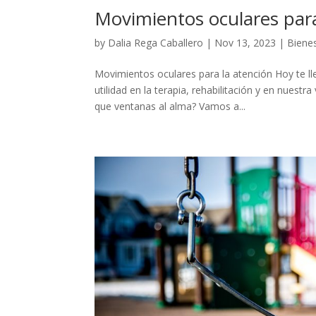
Movimientos oculares para
by
Dalia Rega Caballero
|
Nov 13, 2023
|
Bienes
Movimientos oculares para la atención Hoy te l
utilidad en la terapia, rehabilitación y en nues
que ventanas al alma? Vamos a...